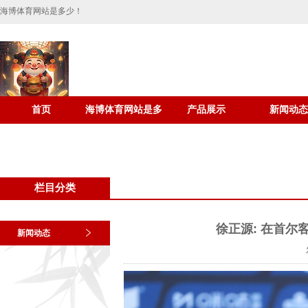
海博体育网站是多少！
首页
海博体育网站是多
产品展示
新闻动态
少介绍
栏目分类
徐正源: 在首尔
新闻动态