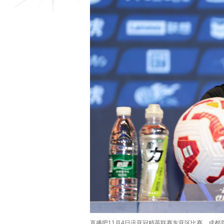
直播吧11月4日讯亚冠精英联赛东亚区比赛，成都